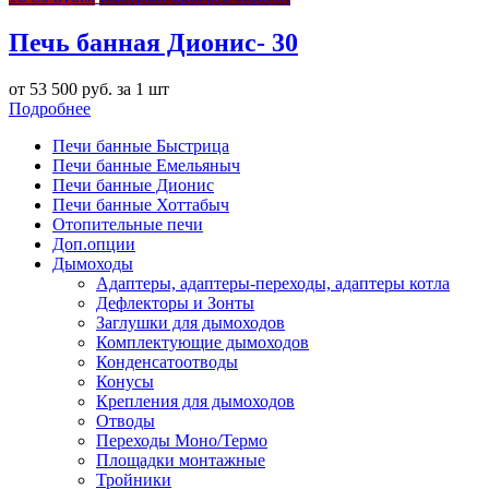
Печь банная Дионис- 30
от 53 500 руб. за 1 шт
Подробнее
Печи банные Быстрица
Печи банные Емельяныч
Печи банные Дионис
Печи банные Хоттабыч
Отопительные печи
Доп.опции
Дымоходы
Адаптеры, адаптеры-переходы, адаптеры котла
Дефлекторы и Зонты
Заглушки для дымоходов
Комплектующие дымоходов
Конденсатоотводы
Конусы
Крепления для дымоходов
Отводы
Переходы Моно/Термо
Площадки монтажные
Тройники