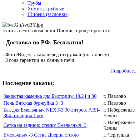
Трубы
Хомуты трубные
Шибера (заслонки)
купить печи в компании Dионис, проще простого
- Доставка по РФ- Бесплатно!
- Фото/Видео заказа перед отгрузкой (по запросу)
- 3 года гарантии на банные печи
Подробнее...
Последние заказы:
Закрытая каменка для Быстрицы 18,24 и 30
г. Павлово
Печь Вятская буржуйка 3+3
г. Павлово
Бак для Емельяныч NEXT-3 90 литров, AISI-
г. Набережные
304, толщина 1 мм
Челны
г. Набережные
Сетка на заднюю стенку Емельяныч -3
Челны
Емельяныч -3 Сетка Дверца стекло
г. Чернушка