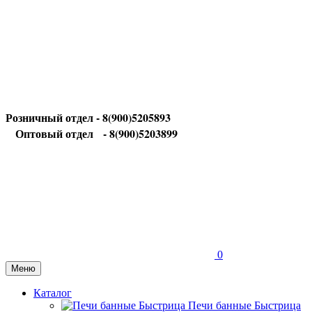
Розничный отдел - 8(900)5205893
Оптовый отдел
- 8(900)5203899
0
Меню
Каталог
Печи банные Быстрица