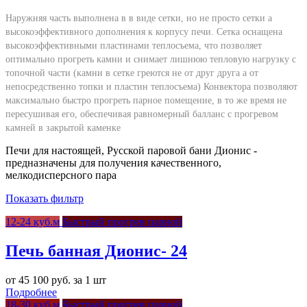
Наружняя часть выполнена в в виде сетки, но не просто сетки а
высокоэффективного дополнения к корпусу печи. Сетка оснащена
высокоэффективными пластинами теплосъема, что позволяет
оптимально прогреть камни и снимает лишнюю тепловую нагрузку с
топочной части (камни в сетке греются не от друг друга а от
непосредственно топки и пластин теплосъема) Конвектора позволяют
максимально быстро прогреть парное помещение, в то же время не
пересушивая его, обеспечивая равномерный балланс с прогревом
камней в закрытой каменке
Печи для настоящей, Русской паровой бани Дионис -
предназначены для получения качественного,
мелкодисперсного пара
Показать фильтр
12-24 куб.м
Быстрый прогрев парной
Печь банная Дионис- 24
от 45 100 руб. за 1 шт
Подробнее
18-30 куб.м
Быстрый прогрев парной