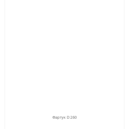
Фартук D 260