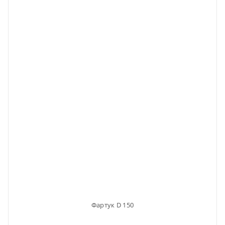
Фартук D 150