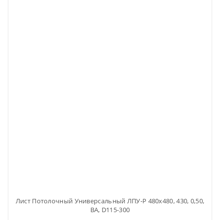
Лист Потолочный Универсальный ЛПУ-Р 480х480, 430, 0,50,
ВА, D115-300