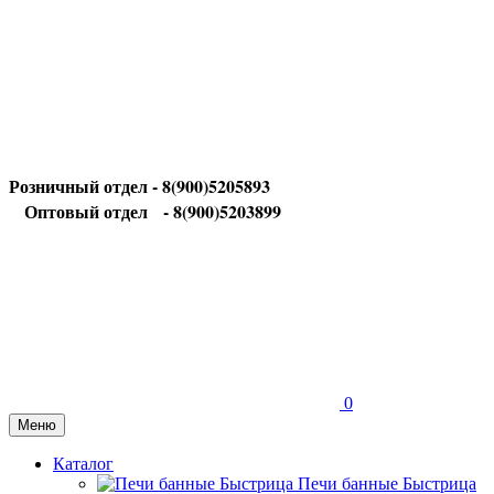
Розничный отдел - 8(900)5205893
Оптовый отдел
- 8(900)5203899
0
Меню
Каталог
Печи банные Быстрица