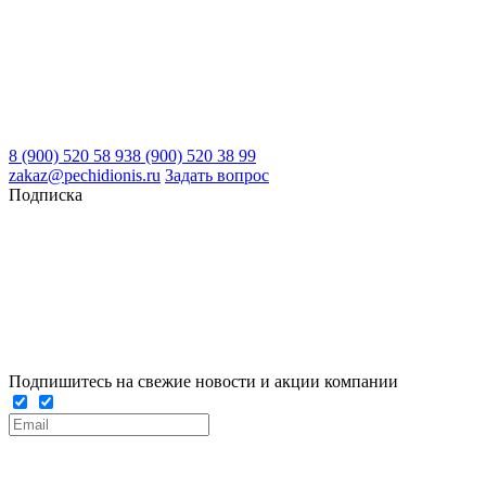
8 (900) 520 58 93
8 (900) 520 38 99
zakaz@pechidionis.ru
Задать вопрос
Подписка
Подпишитесь на свежие новости и акции компании